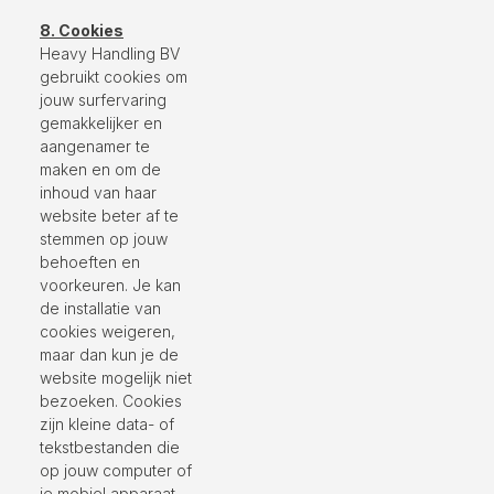
8. Cookies
Heavy Handling BV
gebruikt cookies om
jouw surfervaring
gemakkelijker en
aangenamer te
maken en om de
inhoud van haar
website beter af te
stemmen op jouw
behoeften en
voorkeuren. Je kan
de installatie van
cookies weigeren,
maar dan kun je de
website mogelijk niet
bezoeken. Cookies
zijn kleine data- of
tekstbestanden die
op jouw computer of
je mobiel apparaat