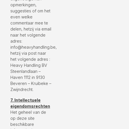
opmerkingen,
suggesties of om het
even welke
commentaar mee te
delen, hetzij via email
naar het volgende
adres:
info@heavyhandling.be,
hetzij via post naar
het volgende adres :
Heavy Handling BV
Steenlandlaan –
Haven 1112 in 9130
Beveren – Kruibeke –
Zwijndrecht.
7. Intellectuele
eigendomsrechten
Het geheel van de
op deze site
beschikbare