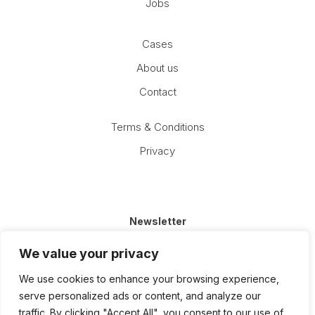
Jobs
Cases
About us
Contact
Terms & Conditions
Privacy
Newsletter
Email
We value your privacy
(Required)
We use cookies to enhance your browsing experience,
serve personalized ads or content, and analyze our
traffic. By clicking "Accept All", you consent to our use of