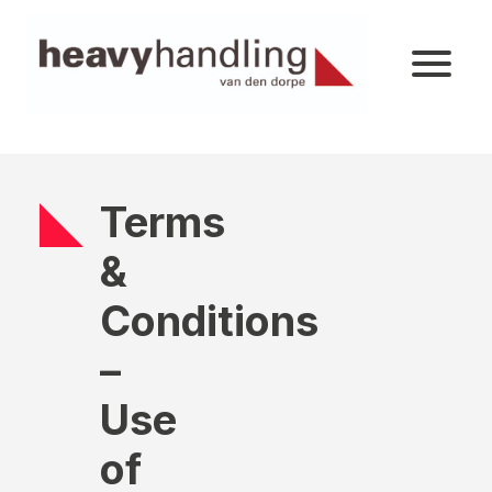
Terms
&
Conditions
–
Use
of