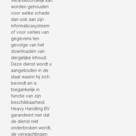
verantwoordelijk kan
worden gehouden
voor welke schade
dan ook aan zijn
informaticasysteem
of voor verlies van
gegevens ten
gevolge van het
downloaden van
dergelijke inhoud.
Deze dienst wordt u
aangeboden in de
staat waarin hij zich
bevindt en is
toegankelijk in
functie van zijn
beschikbaarheid.
Heavy Handling BV
garandeert niet dat
de dienst niet
onderbroken wordt,
de verwachtingen