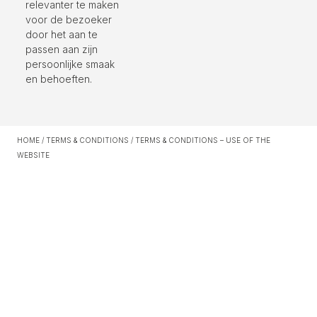
relevanter te maken
voor de bezoeker
door het aan te
passen aan zijn
persoonlijke smaak
en behoeften.
HOME
/
TERMS & CONDITIONS
/
TERMS & CONDITIONS – USE OF THE
WEBSITE