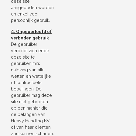
deze site
aangeboden worden
en enkel voor
persoonlijk gebruik.
4. Ongeoorloofd of
verboden gebruik
De gebruiker
verbindt zich ertoe
deze site te
gebruiken mits
naleving van alle
wetten en wettelijke
of contractuele
bepalingen. De
gebruiker mag deze
site niet gebruiken
op een manier die
de belangen van
Heavy Handling BV
of van haar cliënten
zou kunnen schaden.