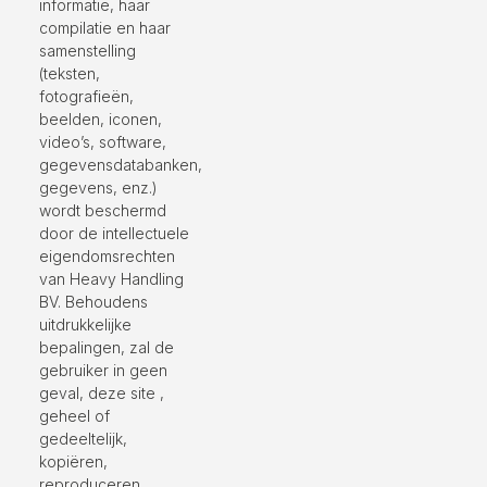
informatie, haar
compilatie en haar
samenstelling
(teksten,
fotografieën,
beelden, iconen,
video’s, software,
gegevensdatabanken,
gegevens, enz.)
wordt beschermd
door de intellectuele
eigendomsrechten
van Heavy Handling
BV. Behoudens
uitdrukkelijke
bepalingen, zal de
gebruiker in geen
geval, deze site ,
geheel of
gedeeltelijk,
kopiëren,
reproduceren,