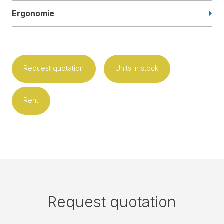
Ergonomie
Request quotation
Units in stock
Rent
Request quotation