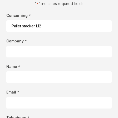
"
" indicates required fields
*
Concerning
*
Company
*
Name
*
Email
*
Telephone
*