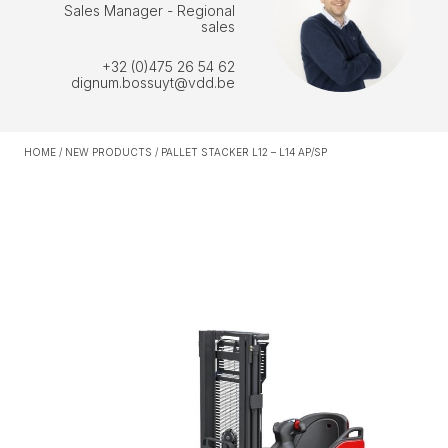
Sales Manager - Regional
sales
+32 (0)475 26 54 62
dignum.bossuyt@vdd.be
HOME
/
NEW PRODUCTS
/
PALLET STACKER L12 – L14 AP/SP