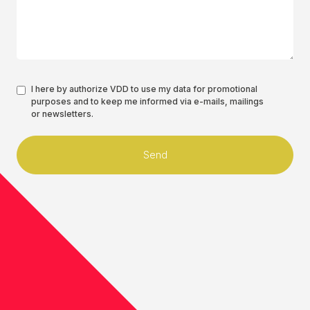
Authorisation
I here by authorize VDD to use my data for promotional
purposes and to keep me informed via e-mails, mailings
*
or newsletters.