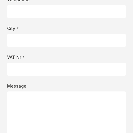
City
*
VAT Nr
*
Message