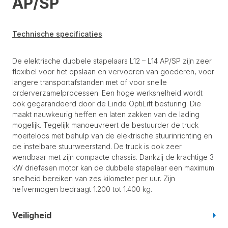
AP/SP
Technische specificaties
De elektrische dubbele stapelaars L12 – L14 AP/SP zijn zeer
flexibel voor het opslaan en vervoeren van goederen, voor
langere transportafstanden met of voor snelle
orderverzamelprocessen. Een hoge werksnelheid wordt
ook gegarandeerd door de Linde OptiLift besturing. Die
maakt nauwkeurig heffen en laten zakken van de lading
mogelijk. Tegelijk manoeuvreert de bestuurder de truck
moeiteloos met behulp van de elektrische stuurinrichting en
de instelbare stuurweerstand. De truck is ook zeer
wendbaar met zijn compacte chassis. Dankzij de krachtige 3
kW driefasen motor kan de dubbele stapelaar een maximum
snelheid bereiken van zes kilometer per uur. Zijn
hefvermogen bedraagt 1.200 tot 1.400 kg.
Veiligheid